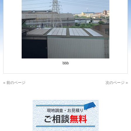
bbb
« 前のページ
次のページ »