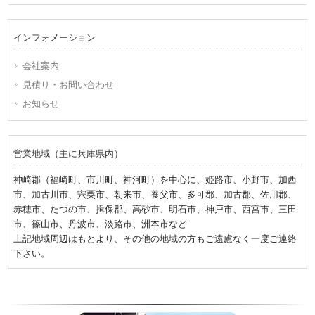
インフォメーション
会社案内
見積り・お問い合わせ
お知らせ
営業地域（主に兵庫県内）
神崎郡（福崎町、市川町、神河町）を中心に、姫路市、小野市、加西
市、加古川市、宍粟市、朝来市、養父市、多可郡、加古郡、佐用郡、
赤穂市、たつの市、揖保郡、高砂市、明石市、神戸市、西宮市、三田
市、篠山市、丹波市、淡路市、洲本市など
上記地域周辺はもとより、その他の地域の方もご遠慮なく一度ご連絡
下さい。