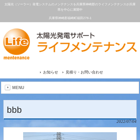
太陽光（ソーラー）発電システムのメンテナンスを兵庫県神崎郡のライフメンテナンスが兵庫
県を中心に展開中
兵庫県神崎郡福崎町福田276-1
お知らせ
見積り・お問い合わせ
MENU
bbb
2022/07/04