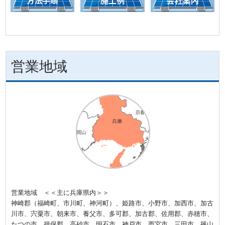
営業地域
営業地域 ＜＜主に兵庫県内＞＞
神崎郡（福崎町、市川町、神河町）、姫路市、小野市、加西市、加古
川市、宍粟市、朝来市、養父市、多可郡、加古郡、佐用郡、赤穂市、
たつの市、揖保郡、高砂市、明石市、神戸市、西宮市、三田市、篠山