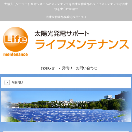
太陽光（ソーラー）発電システムのメンテナンスを兵庫県神崎郡のライフメンテナンスが兵庫
県を中心に展開中
兵庫県神崎郡福崎町福田276-1
お知らせ
見積り・お問い合わせ
MENU