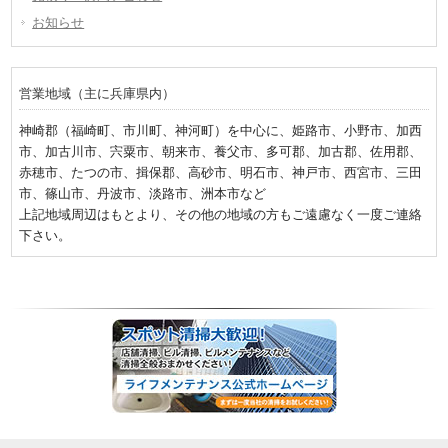
お知らせ
営業地域（主に兵庫県内）
神崎郡（福崎町、市川町、神河町）を中心に、姫路市、小野市、加西
市、加古川市、宍粟市、朝来市、養父市、多可郡、加古郡、佐用郡、
赤穂市、たつの市、揖保郡、高砂市、明石市、神戸市、西宮市、三田
市、篠山市、丹波市、淡路市、洲本市など
上記地域周辺はもとより、その他の地域の方もご遠慮なく一度ご連絡
下さい。